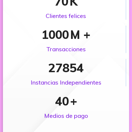
70
K
Clientes felices
1000
M +
Transacciones
27854
Instancias Independientes
40
+
Medios de pago