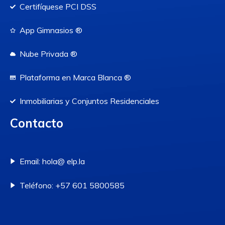
Certifíquese PCI DSS
App Gimnasios ®
Nube Privada ®
Plataforma en Marca Blanca ®
Inmobiliarias y Conjuntos Residenciales
Contacto
Email: hola@ elp.la
Teléfono: +57 601 5800585