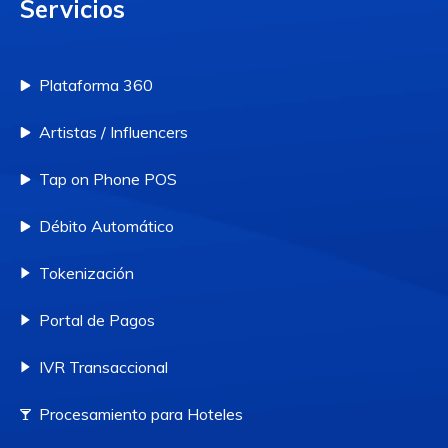
Servicios
Plataforma 360
Artistas / Influencers
Tap on Phone POS
Débito Automático
Tokenización
Portal de Pagos
IVR Transaccional
Procesamiento para Hoteles