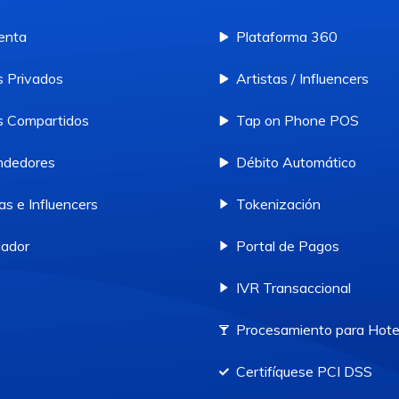
enta
Plataforma 360
 Privados
Artistas / Influencers
 Compartidos
Tap on Phone POS
ndedores
Débito Automático
as e Influencers
Tokenización
ador
Portal de Pagos
IVR Transaccional
Procesamiento para Hote
Certifíquese PCI DSS