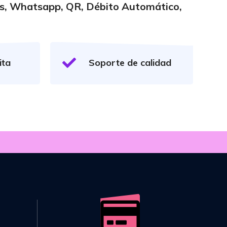
ks, Whatsapp, QR, Débito Automático,
ita
Soporte de calidad