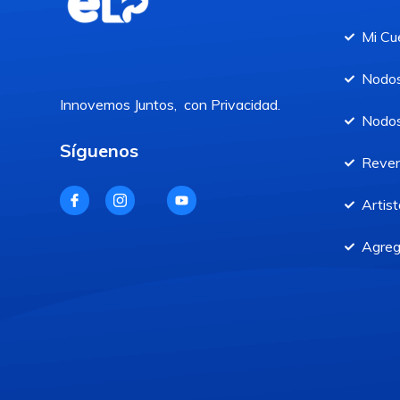
Mi Cu
Nodos
Innovemos Juntos, con Privacidad.
Nodos
Síguenos
Reve
Artist
Agreg