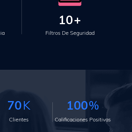
10
+
ia
Filtros De Seguridad
70
K
100
%
Clientes
Calificaciones Positivas