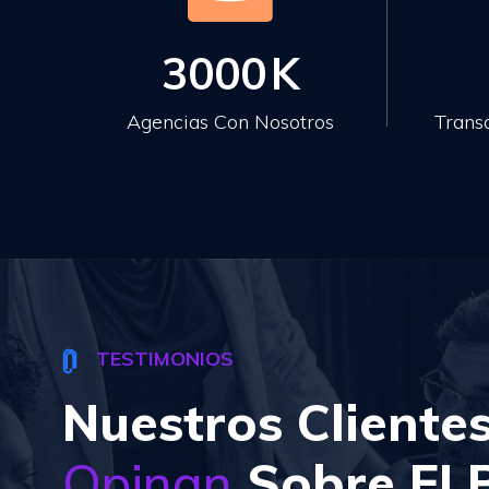
3000
K
Agencias Con Nosotros
Trans
TESTIMONIOS
Nuestros Cliente
Opinan
Sobre EL