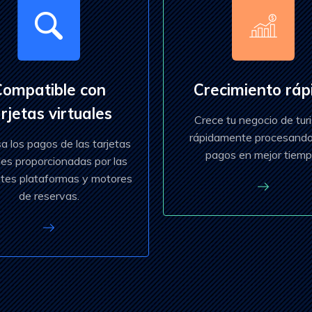
Compatible con
Crecimiento ráp
rjetas virtuales
Crece tu negocio de tur
rápidamente procesand
a los pagos de las tarjetas
pagos en mejor tiemp
les proporcionadas por las
ntes plataformas y motores
de reservas.