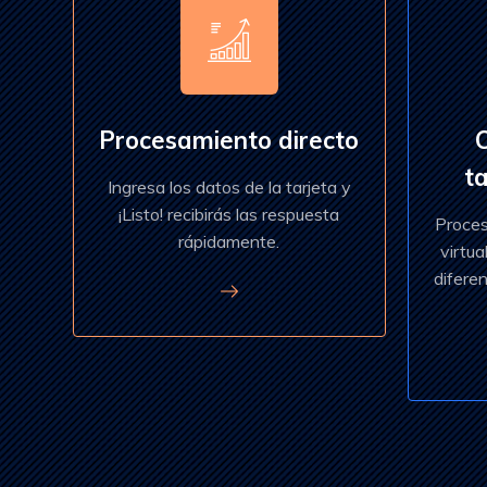
Procesamiento directo
ta
Ingresa los datos de la tarjeta y
¡Listo! recibirás las respuesta
Proces
rápidamente.
virtua
difere