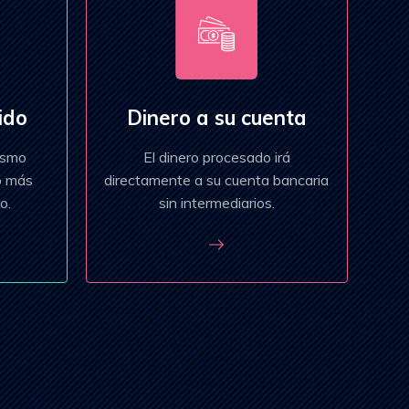
ido
Dinero a su cuenta
ismo
El dinero procesado irá
o más
directamente a su cuenta bancaria
o.
sin intermediarios.