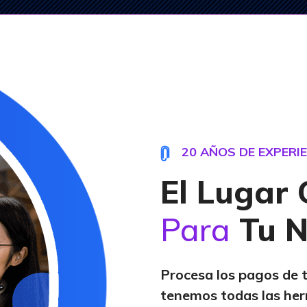
20 AÑOS DE EXPERI
El Lugar 
Para
Tu N
Procesa los pagos de 
tenemos todas las her