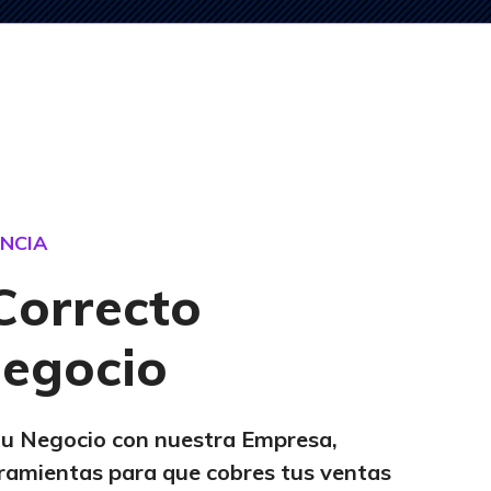
ENCIA
Correcto
egocio
tu Negocio con nuestra Empresa,
ramientas para que cobres tus ventas