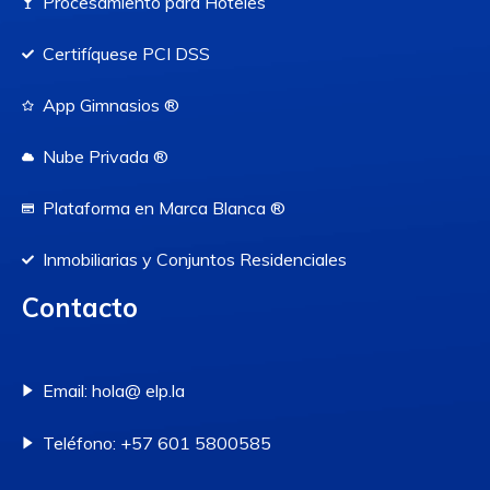
Procesamiento para Hoteles
Certifíquese PCI DSS
App Gimnasios ®
Nube Privada ®
Plataforma en Marca Blanca ®
Inmobiliarias y Conjuntos Residenciales
Contacto
Email: hola@ elp.la
Teléfono: +57 601 5800585