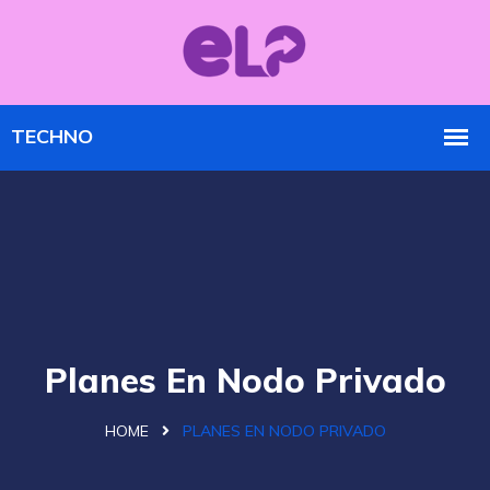
Planes En Nodo Privado
HOME
PLANES EN NODO PRIVADO