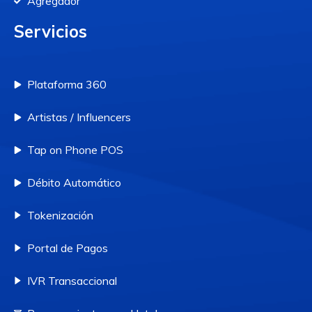
Agregador
Servicios
Plataforma 360
Artistas / Influencers
Tap on Phone POS
Débito Automático
Tokenización
Portal de Pagos
IVR Transaccional