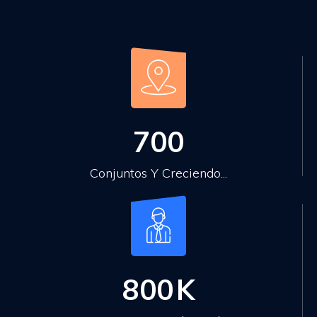
700
Conjuntos Y Creciendo...
800
K