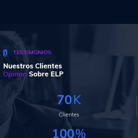
TESTIMONIOS
Nuestros Clientes
Opinan
Sobre ELP
70
K
Clientes
100
%