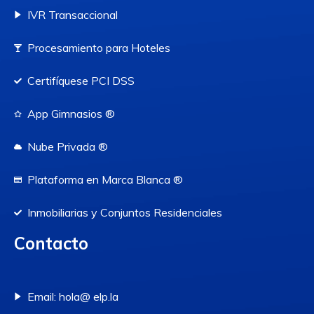
IVR Transaccional
Procesamiento para Hoteles
Certifíquese PCI DSS
App Gimnasios ®
Nube Privada ®
Plataforma en Marca Blanca ®
Inmobiliarias y Conjuntos Residenciales
Contacto
Email: hola@ elp.la