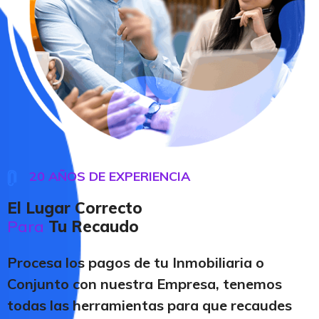
20 AÑOS DE EXPERIENCIA
El Lugar Correcto
Para
Tu Recaudo
Procesa los pagos de tu Inmobiliaria o
Conjunto con nuestra Empresa, tenemos
todas las herramientas para que recaudes