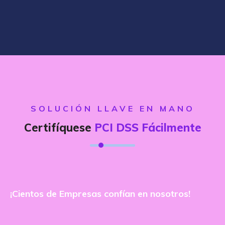
SOLUCIÓN LLAVE EN MANO
Certifíquese
PCI DSS Fácilmente
¡Cientos de Empresas confían en nosotros!