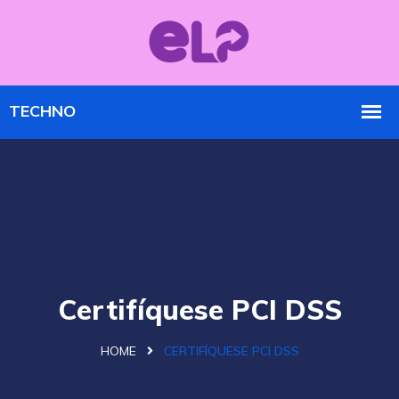
Certifíquese PCI DSS
HOME
CERTIFÍQUESE PCI DSS