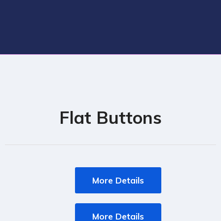
Flat Buttons
More Details
More Details