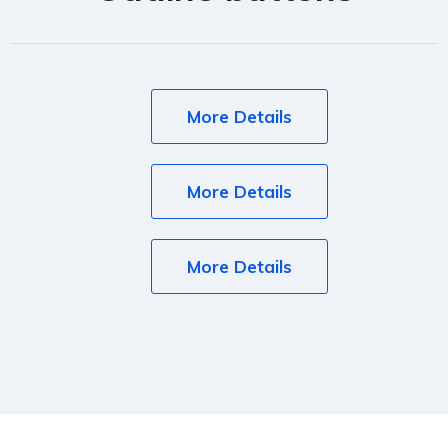
More Details
More Details
More Details