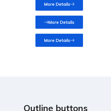
More Details
More Details
More Details
Outline buttons