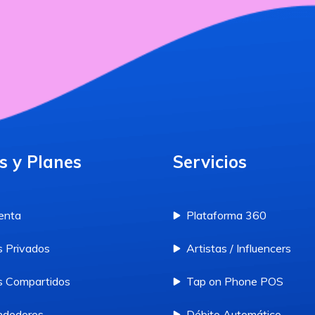
s y Planes
Servicios
enta
Plataforma 360
 Privados
Artistas / Influencers
 Compartidos
Tap on Phone POS
ndedores
Débito Automático