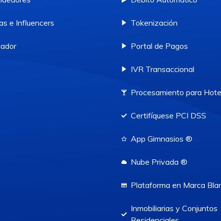
as e Influencers
Tokenización
ador
Portal de Pagos
IVR Transaccional
Procesamiento para Hote
Certifíquese PCI DSS
App Gimnasios ®
Nube Privada ®
Plataforma en Marca Bla
Inmobiliarias y Conjuntos
Residenciales