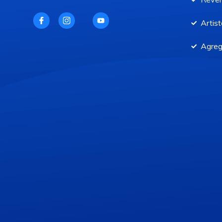
Artist
Agreg