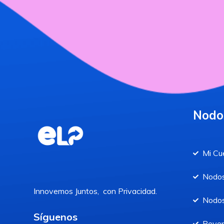
Nodo
Mi Cu
Nodos
Innovemos Juntos, con Privacidad.
Nodos
Síguenos
Reve