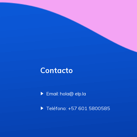
Contacto
Email: hola@ elp.la
Teléfono: +57 601 5800585