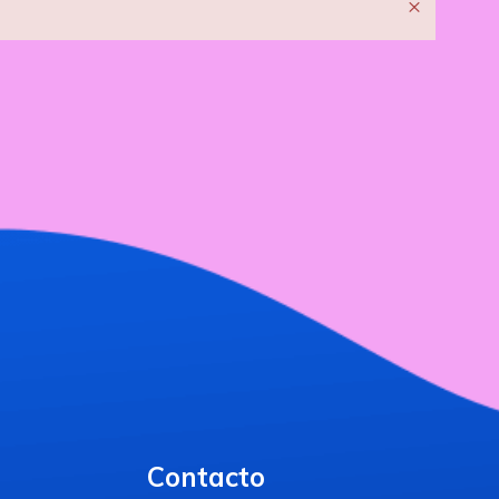
×
Contacto