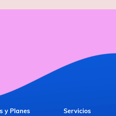
s y Planes
Servicios