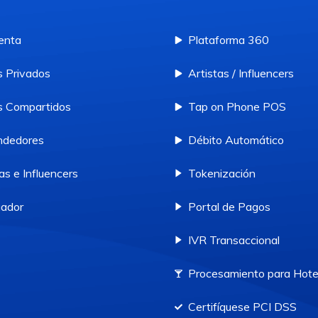
enta
Plataforma 360
 Privados
Artistas / Influencers
 Compartidos
Tap on Phone POS
ndedores
Débito Automático
as e Influencers
Tokenización
ador
Portal de Pagos
IVR Transaccional
Procesamiento para Hote
Certifíquese PCI DSS