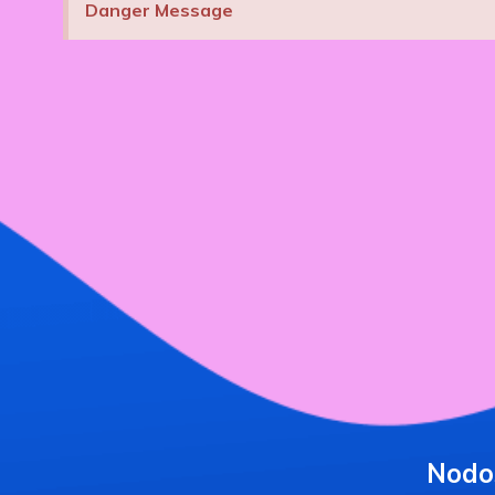
Danger Message
Nodo