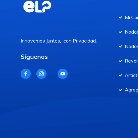
Mi Cu
Nodos
Innovemos Juntos, con Privacidad.
Nodos
Síguenos
Reve
Artist
Agreg