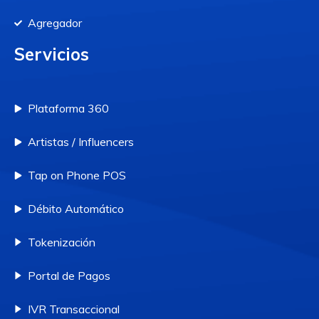
Agregador
Servicios
Plataforma 360
Artistas / Influencers
Tap on Phone POS
Débito Automático
Tokenización
Portal de Pagos
IVR Transaccional