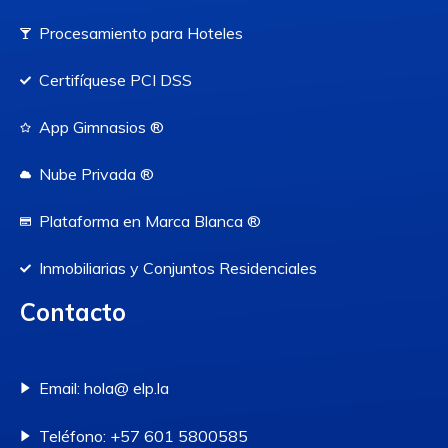
Procesamiento para Hoteles
Certifíquese PCI DSS
App Gimnasios ®
Nube Privada ®
Plataforma en Marca Blanca ®
Inmobiliarias y Conjuntos Residenciales
Contacto
Email: hola@ elp.la
Teléfono: +57 601 5800585