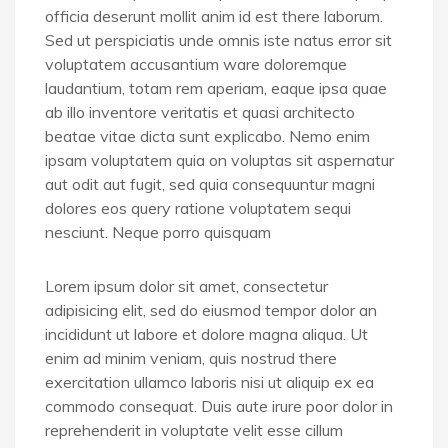
officia deserunt mollit anim id est there laborum.
Sed ut perspiciatis unde omnis iste natus error sit
voluptatem accusantium ware doloremque
laudantium, totam rem aperiam, eaque ipsa quae
ab illo inventore veritatis et quasi architecto
beatae vitae dicta sunt explicabo. Nemo enim
ipsam voluptatem quia on voluptas sit aspernatur
aut odit aut fugit, sed quia consequuntur magni
dolores eos query ratione voluptatem sequi
nesciunt. Neque porro quisquam
Lorem ipsum dolor sit amet, consectetur
adipisicing elit, sed do eiusmod tempor dolor an
incididunt ut labore et dolore magna aliqua. Ut
enim ad minim veniam, quis nostrud there
exercitation ullamco laboris nisi ut aliquip ex ea
commodo consequat. Duis aute irure poor dolor in
reprehenderit in voluptate velit esse cillum