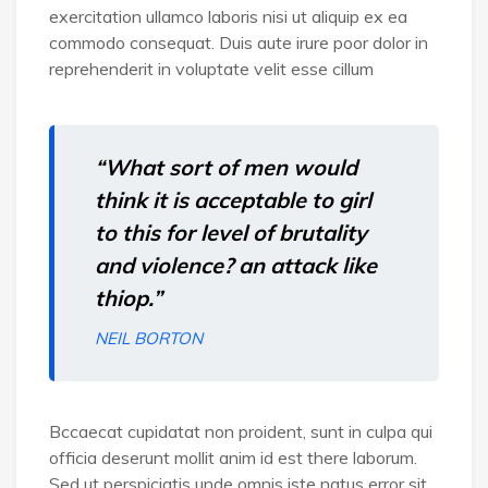
exercitation ullamco laboris nisi ut aliquip ex ea
commodo consequat. Duis aute irure poor dolor in
reprehenderit in voluptate velit esse cillum
“What sort of men would
think it is acceptable to girl
to this for level of brutality
and violence? an attack like
thiop.”
NEIL BORTON
Bccaecat cupidatat non proident, sunt in culpa qui
officia deserunt mollit anim id est there laborum.
Sed ut perspiciatis unde omnis iste natus error sit