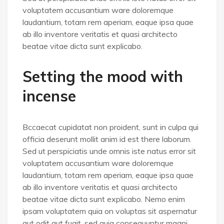
voluptatem accusantium ware doloremque
laudantium, totam rem aperiam, eaque ipsa quae
ab illo inventore veritatis et quasi architecto
beatae vitae dicta sunt explicabo.
Setting the mood with
incense
Bccaecat cupidatat non proident, sunt in culpa qui
officia deserunt mollit anim id est there laborum.
Sed ut perspiciatis unde omnis iste natus error sit
voluptatem accusantium ware doloremque
laudantium, totam rem aperiam, eaque ipsa quae
ab illo inventore veritatis et quasi architecto
beatae vitae dicta sunt explicabo. Nemo enim
ipsam voluptatem quia on voluptas sit aspernatur
aut odit aut fugit, sed quia consequuntur magni