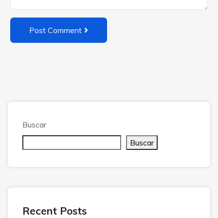
Post Comment
Buscar
Buscar
Recent Posts