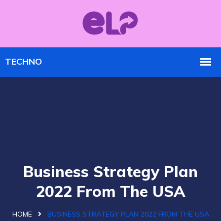
Business Strategy Plan
2022 From The USA
HOME
BUSINESS STRATEGY PLAN 2022 FROM THE USA