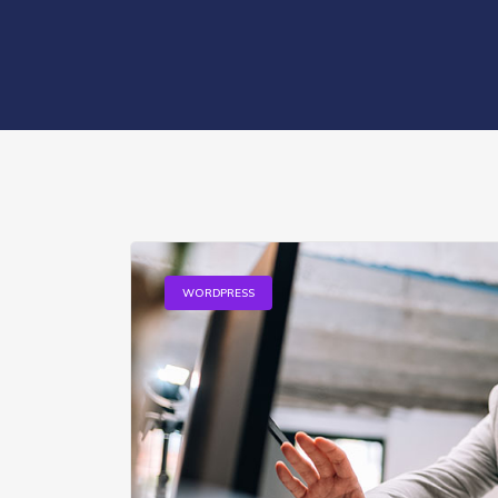
WORDPRESS