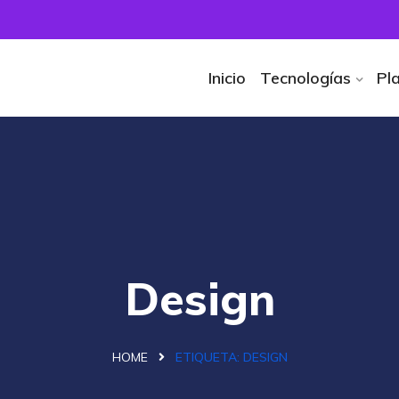
Inicio
Tecnologías
Pl
Design
HOME
ETIQUETA:
DESIGN