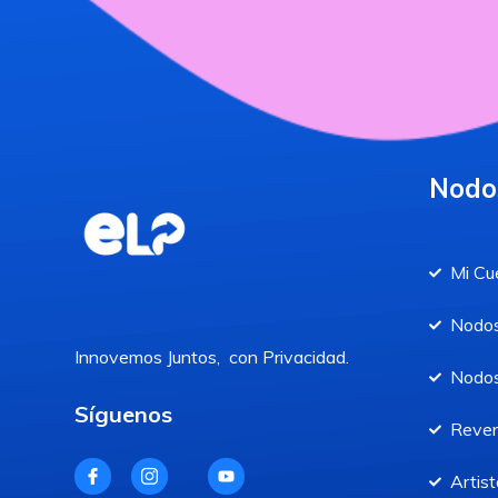
Nodo
Mi Cu
Nodos
Innovemos Juntos, con Privacidad.
Nodos
Síguenos
Reve
Artist