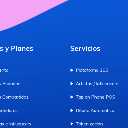
s y Planes
Servicios
enta
Plataforma 360
 Privados
Artistas / Influencers
 Compartidos
Tap on Phone POS
ndedores
Débito Automático
as e Influencers
Tokenización