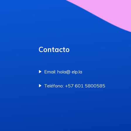
Contacto
Email: hola@ elp.la
Teléfono: +57 601 5800585