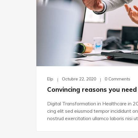
Elp
Octubre 22, 2020
0 Comments
Convincing reasons you need 
Digital Transformation in Healthcare in 2
cing elit sed eiusmod tempor incididunt o
nostrud exercitation ullamco laboris nisi ut