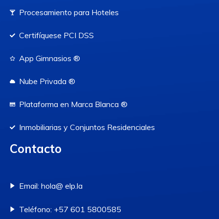
Procesamiento para Hoteles
Certifíquese PCI DSS
App Gimnasios ®
Nube Privada ®
Plataforma en Marca Blanca ®
Inmobiliarias y Conjuntos Residenciales
Contacto
Email: hola@ elp.la
Teléfono: +57 601 5800585