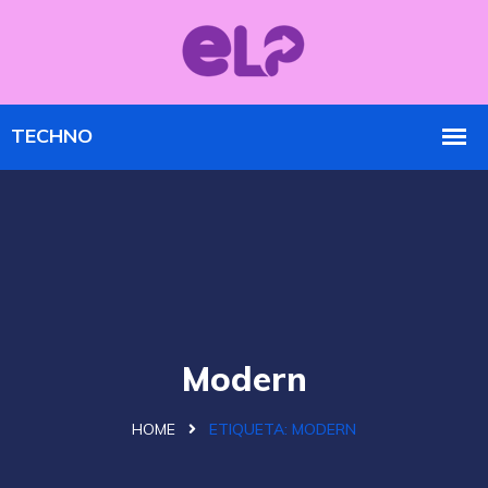
Modern
HOME
ETIQUETA:
MODERN