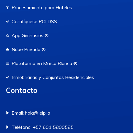
Procesamiento para Hoteles
Certifíquese PCI DSS
App Gimnasios ®
Nube Privada ®
Plataforma en Marca Blanca ®
Inmobiliarias y Conjuntos Residenciales
Contacto
Email: hola@ elp.la
Teléfono: +57 601 5800585