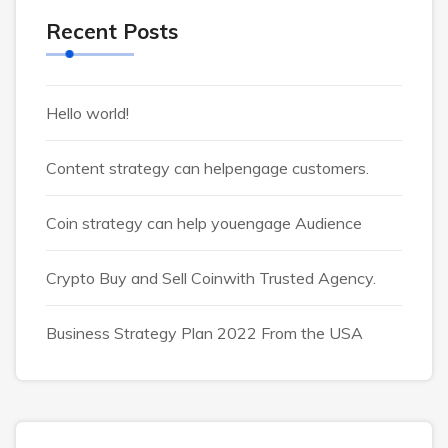
Recent Posts
Hello world!
Content strategy can helpengage customers.
Coin strategy can help youengage Audience
Crypto Buy and Sell Coinwith Trusted Agency.
Business Strategy Plan 2022 From the USA