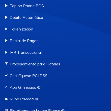
Tap on Phone POS
Débito Automático
Tokenización
Portal de Pagos
IVR Transaccional
Procesamiento para Hoteles
Certifíquese PCI DSS
App Gimnasios ®
Nube Privada ®
Plataforma en Marca Blanca ®