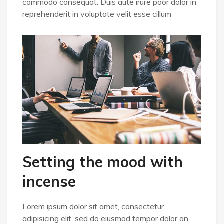
commodo consequat. Duis aute irure poor dolor in
reprehenderit in voluptate velit esse cillum
Setting the mood with
incense
Lorem ipsum dolor sit amet, consectetur
adipisicing elit, sed do eiusmod tempor dolor an