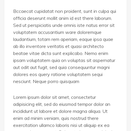
Bccaecat cupidatat non proident, sunt in culpa qui
officia deserunt mollit anim id est there laborum.
Sed ut perspiciatis unde omnis iste natus error sit
voluptatem accusantium ware doloremque
laudantium, totam rem aperiam, eaque ipsa quae
ab illo inventore veritatis et quasi architecto
beatae vitae dicta sunt explicabo. Nemo enim
ipsam voluptatem quia on voluptas sit aspernatur
aut odit aut fugit, sed quia consequuntur magni
dolores eos query ratione voluptatem sequi
nesciunt. Neque porro quisquam
Lorem ipsum dolor sit amet, consectetur
adipisicing elit, sed do eiusmod tempor dolor an
incididunt ut labore et dolore magna aliqua. Ut
enim ad minim veniam, quis nostrud there
exercitation ullamco laboris nisi ut aliquip ex ea